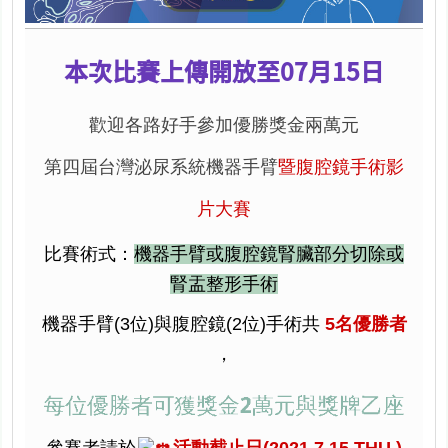
本次比賽上傳開放至07月15日
歡迎各路好手參加優勝獎金兩萬元
第四屆台灣泌尿系統機器手臂
暨腹腔鏡手術影
片大賽
比賽術式：
機器手臂或腹腔鏡腎臟部分切除或
腎盂整形手術
機器
手臂
(3位)與腹腔鏡(2位)手術共
5名優勝者
，