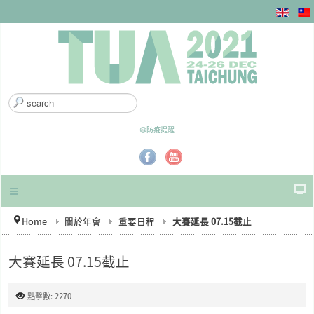
搜
尋
.
😷防疫提醒
.
.
Home
關於年會
重要日程
大賽延長 07.15截止
大賽延長 07.15截止
點擊數: 2270