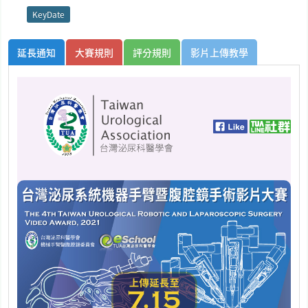
KeyDate
延長通知
大賽規則
評分規則
影片上傳教學