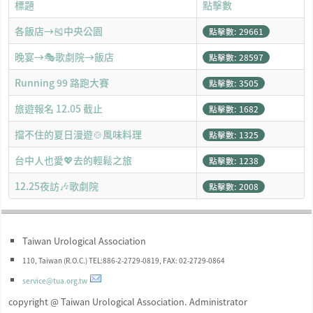
標題
點擊數
各飯店→🎽中央公園
點擊數: 29661
晚宴→🎭歌劇院→飯店
點擊數: 28597
Running 99 路跑大賽
點擊數: 3505
旅遊報名 12.05 截止
點擊數: 1682
擋不住的夏日漫遊🍲風味料理
點擊數: 1325
台中人也愛💖去的輕鬆之旅
點擊數: 1238
12.25夜訪🎶歌劇院
點擊數: 2008
Taiwan Urological Association
110, Taiwan (R.O.C.) TEL:886-2-2729-0819, FAX: 02-2729-0864
service@tua.org.tw
copyright @ Taiwan Urological Association. Administrator