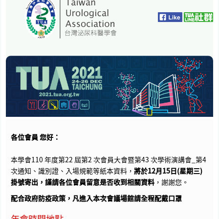
各位會員 您好：
本學會110 年度第22 屆第2 次會員大會暨第43 次學術演講會_第4
次通知、識別證、入場規範等紙本資料，
將於12月15日(星期三)
掛號寄出，謹請各位會員留意是否收到相關資料
，謝謝您。
配合政府防疫政策，凡進入本次會議場館請全程配戴口罩
年會時間地點