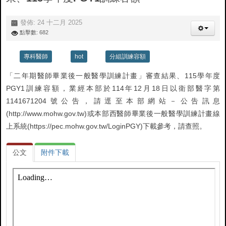
發佈: 24 十二月 2025
點擊數: 682
專科醫師
hot
分組訓練容額
「二年期醫師畢業後一般醫學訓練計畫」審查結果、115學年度
PGY1訓練容額，業經本部於114年12月18日以衛部醫字第
1141671204號公告，請逕至本部網站－公告訊息
(http://www.mohw.gov.tw)或本部西醫師畢業後一般醫學訓練計畫線
上系統(https://pec.mohw.gov.tw/LoginPGY)下載參考，請查照。
公文
附件下載