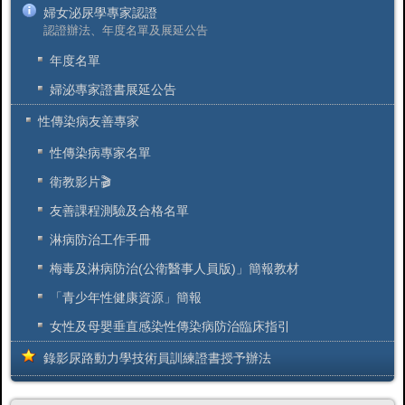
婦女泌尿學專家認證
認證辦法、年度名單及展延公告
年度名單
婦泌專家證書展延公告
性傳染病友善專家
性傳染病專家名單
衛教影片🎬
友善課程測驗及合格名單
淋病防治工作手冊
梅毒及淋病防治(公衛醫事人員版)」簡報教材
「青少年性健康資源」簡報
女性及母嬰垂直感染性傳染病防治臨床指引
錄影尿路動力學技術員訓練證書授予辦法