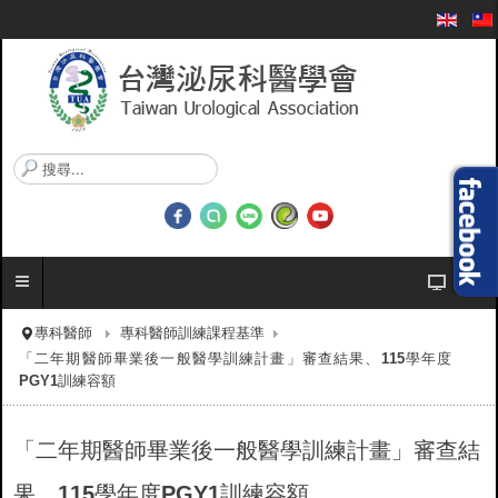
搜
尋
.
.
.
專科醫師
專科醫師訓練課程基準
「二年期醫師畢業後一般醫學訓練計畫」審查結果、115學年度
PGY1訓練容額
「二年期醫師畢業後一般醫學訓練計畫」審查結
果、115學年度PGY1訓練容額