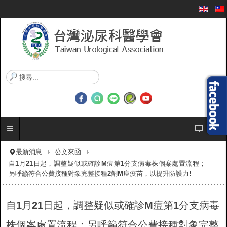
搜
尋
.
.
.
最新消息
公文來函
自1月21日起，調整疑似或確診M痘第1分支病毒株個案處置流程；
另呼籲符合公費接種對象完整接種2劑M痘疫苗，以提升防護力!
自1月21日起，調整疑似或確診M痘第1分支病毒
株個案處置流程；另呼籲符合公費接種對象完整