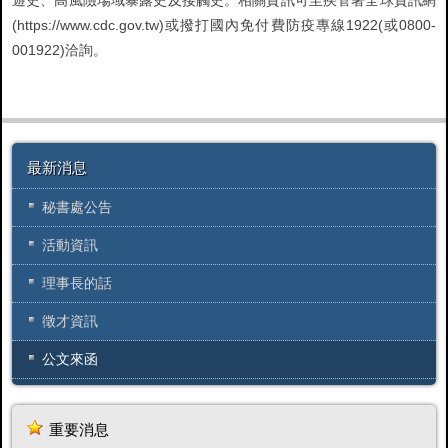
遊史、高風險場域暴露史及接觸史。相關資訊可至疾管署全球資訊網
(https://www.cdc.gov.tw)或撥打國內免付費防疫專線1922(或0800-
001922)洽詢。
最新消息
秘書處公告
活動資訊
理事長的話
徵才資訊
公文來函
重要消息