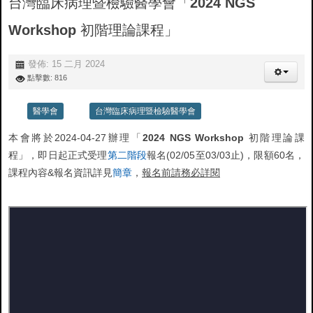
台灣臨床病理暨檢驗醫學會「2024 NGS
Workshop 初階理論課程」
發佈: 15 二月 2024
點擊數: 816
醫學會
台灣臨床病理暨檢驗醫學會
本會將於2024-04-27辦理
「
2024 NGS Workshop 初階理論課
程」
，
即日起正式受理
第二階段
報名(02/05至03/03止)，限額60名，
課程內容&報名資訊詳見
簡章
，
報名前請務必詳閱