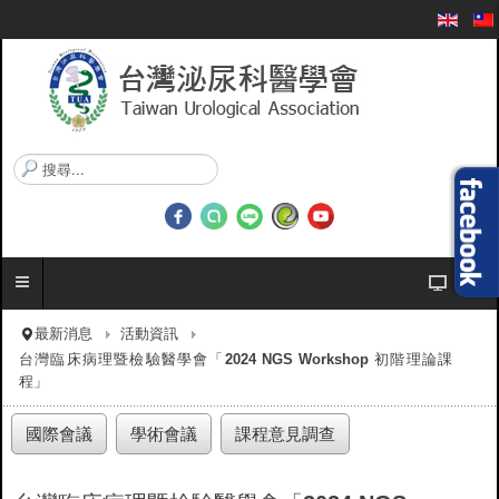
搜
尋
.
.
.
最新消息
活動資訊
台灣臨床病理暨檢驗醫學會「2024 NGS Workshop 初階理論課
程」
國際會議
學術會議
課程意見調查