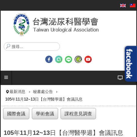
搜
尋
.
.
.
最新消息
秘書處公告
105年11月12~13日【台灣醫學週】會議訊息
國際會議
學術會議
課程意見調查
105年11月12~13日【台灣醫學週】會議訊息