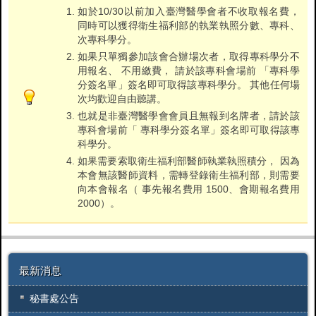
如於10/30以前加入臺灣醫學會者不收取報名費，
同時可以獲得衛生福利部的執業執照分數、專科、
次專科學分。
如果只單獨參加該會合辦場次者，取得專科學分不
用報名、 不用繳費， 請於該專科會場前 「專科學
分簽名單」簽名即可取得該專科學分。 其他任何場
次均歡迎自由聽講。
也就是非臺灣醫學會會員且無報到名牌者，請於該
專科會場前「 專科學分簽名單」簽名即可取得該專
科學分。
如果需要索取衛生福利部醫師執業執照積分， 因為
本會無該醫師資料，需轉登錄衛生福利部，則需要
向本會報名（ 事先報名費用 1500、會期報名費用
2000）。
最新消息
秘書處公告