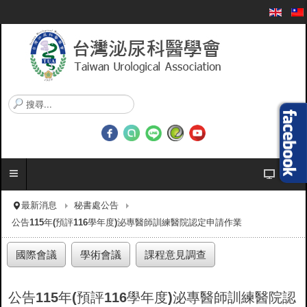
搜
尋
.
.
.
最新消息
秘書處公告
公告115年(預評116學年度)泌專醫師訓練醫院認定申請作業
國際會議
學術會議
課程意見調查
公告115年(預評116學年度)泌專醫師訓練醫院認