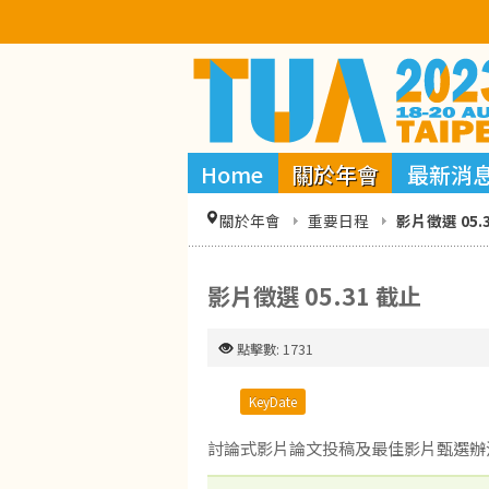
Home
關於年會
最新消
關於年會
重要日程
影片徵選 05.
影片徵選 05.31 截止
點擊數: 1731
KeyDate
討論式影片論文投稿及最佳影片甄選辦