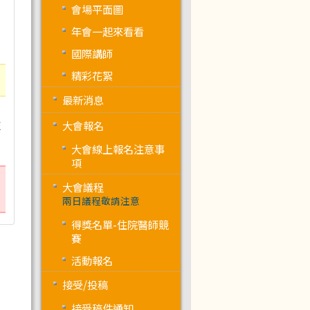
會場平面圖
年會一起來看看
國際講師
精彩花絮
最新消息
技
大會報名
大會線上報名注意事
項
大會議程
兩日議程敬請注意
得獎名單-住院醫師競
賽
活動報名
接受/投稿
接受稿件通知