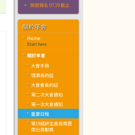
旅遊報名 07.19 截止
關於年會
Home
Start here
關於年會
大會手冊
理事長的話
大會會長的話
第二次大會通知
第一次大會通知
重要日程
第19屆終生會員獎暨
傑出貢獻獎