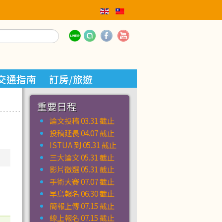
交通指南
訂房/旅遊
重要日程
論文投稿 03.31 截止
投稿延長 04.07 截止
ISTUA 到 05.31 截止
三大論文 05.31 截止
影片徵選 05.31 截止
手術大賽 07.07 截止
早鳥報名 06.30 截止
簡報上傳 07.15 截止
線上報名 07.15 截止