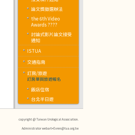
論文獎徵選辦法
the 6th Video
Awards ????
討論式影片論文接受
通知
ISTUA
交通指南
訂房/旅遊
訂房單與旅遊報名
飯店住宿
台北半日遊
copyright @ Taiwan Urological Association.
Administrator webart+Evren@tua.org.tw