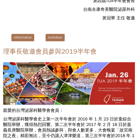
第四屆TUA半年會會長
台南永康奇美醫院泌尿外科
黃冠華 主任 敬邀
information
invitation
理事長敬邀會員參與2019半年會
親愛的台灣泌尿科醫學會會員：
台灣泌尿科醫學會史上第一次半年會於 2016 年 1 月 23 日於童綜合
醫院舉辦，獲得熱烈回響。第二次半年會於 2017 年 2 月 18 日於嘉
義長庚醫院舉辦，會員熱誠參與，與會人數更多，大會晚宴「故宮南
院之夜」精彩無比，至今仍讓人津津樂道，第三次半年會於2018 年 1