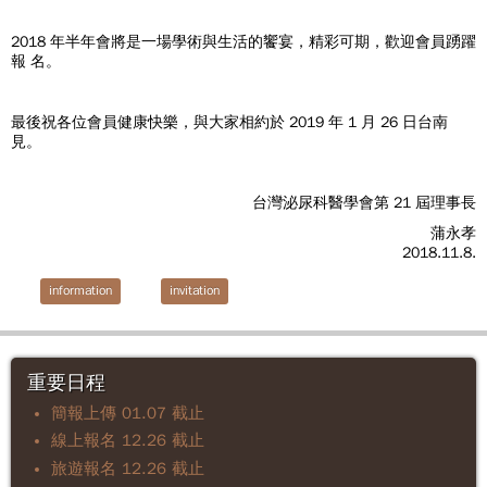
2018 年半年會將是一場學術與生活的饗宴，精彩可期，歡迎會員踴躍
報 名。
最後祝各位會員健康快樂，與大家相約於 2019 年 1 月 26 日台南
見。
台灣泌尿科醫學會第 21 屆理事長
蒲永孝
2018.11.8.
information
invitation
重要日程
簡報上傳 01.07 截止
線上報名 12.26 截止
旅遊報名 12.26 截止