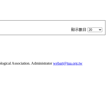
顯示數目
ogical Association. Administrator
webart@tua.org.tw