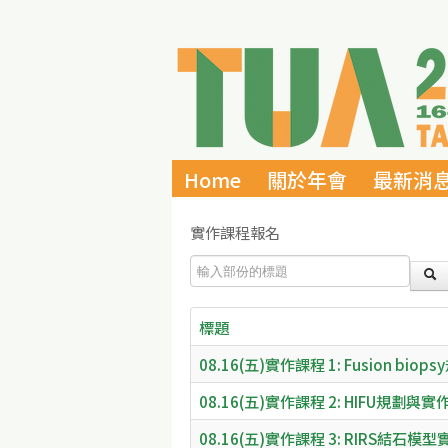
Home
關於年會
最新消
實作課程報名
輸入部份的標題
標題
08.16(五)實作課程 1: Fusion bio
08.16(五)實作課程 2: HIFU規劃與實
08.16(五)實作課程 3: RIRS結石模型