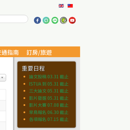
交通指南
訂房/旅遊
重要日程
論文投稿 03.31 截止
數目
ISTUA 到 05.31 截止
三大論文 05.31 截止
影片徵選 05.31 截止
影片大賽 07.08 截止
早鳥報名 06.30 截止
各項報名 07.15 截止