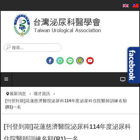
搜
尋
.
.
.
最新消息
徵才資訊
[刊登到期]花蓮慈濟醫院泌尿科114年度泌尿科住院醫師訓練名額
(R1)一名
[刊登到期]花蓮慈濟醫院泌尿科114年度泌尿科
住院醫師訓練名額(R1)一名