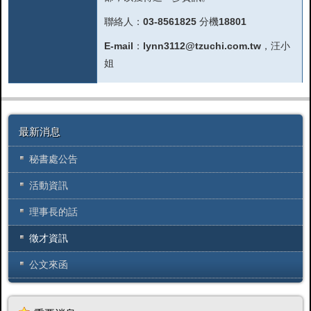
聯絡人：03-8561825 分機18801
E-mail：
lynn3112@tzuchi.com.tw
，汪小
姐
最新消息
秘書處公告
活動資訊
理事長的話
徵才資訊
公文來函