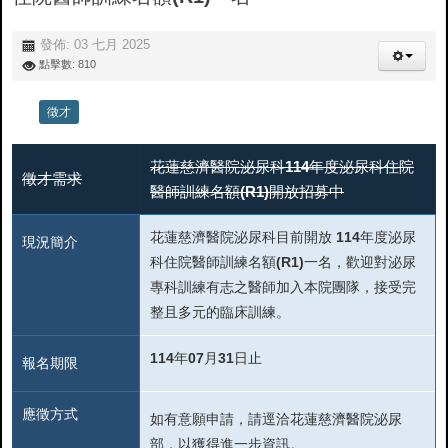
發佈: 03 七月 2025
點擊數: 810
徵才
花蓮慈濟醫院泌尿科114年度泌尿科住院
徵才需求
醫師訓練名額(R1)開放招募中
花蓮慈濟醫院泌尿科目前開放 114年度泌尿
現況簡介
科住院醫師訓練名額(R1)一名，歡迎對泌尿
專科訓練有志之醫師加入本院團隊，接受完
整且多元的臨床訓練。
114年07月31日止
報名期限
應徵方式
如有意願申請，請逕洽花蓮慈濟醫院泌尿
部，以獲得進一步資訊。