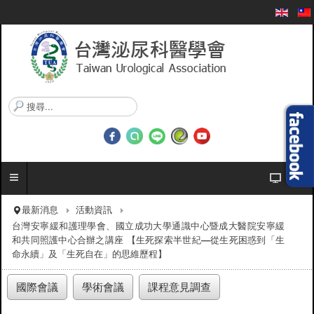
搜
尋
.
.
.
最新消息
活動資訊
台灣安寧緩和護理學會、國立成功大學通識中心暨成大醫院安寧緩
和共同照護中心合辦之講座 【生死探索半世紀—從生死困惑到「生
命永續」及「生死自在」的思維歷程】
國際會議
學術會議
課程意見調查