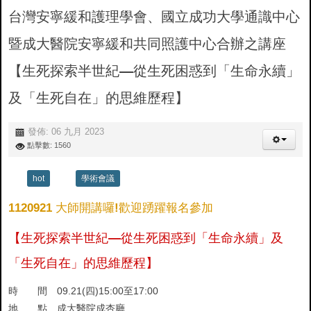
台灣安寧緩和護理學會、國立成功大學通識中心
暨成大醫院安寧緩和共同照護中心合辦之講座
【生死探索半世紀—從生死困惑到「生命永續」
及「生死自在」的思維歷程】
發佈: 06 九月 2023
點擊數: 1560
hot
學術會議
1120921 大師開講囉!歡迎踴躍報名參加
【生死探索半世紀—從生死困惑到「生命永續」及
「生死自在」的思維歷程】
時 間 09.21(四)15:00至17:00
地 點 成大醫院成杏廳