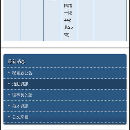
國路
一段
442
巷25
號)
最新消息
秘書處公告
活動資訊
理事長的話
徵才資訊
公文來函