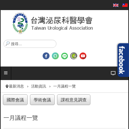
搜
尋
.
.
.
最新消息
活動資訊
一月議程一覽
國際會議
學術會議
課程意見調查
一月議程一覽