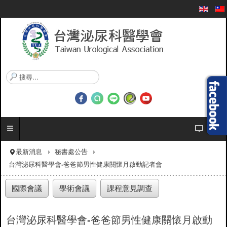
搜
尋
.
.
.
最新消息
秘書處公告
台灣泌尿科醫學會-爸爸節男性健康關懷月啟動記者會
國際會議
學術會議
課程意見調查
台灣泌尿科醫學會-爸爸節男性健康關懷月啟動