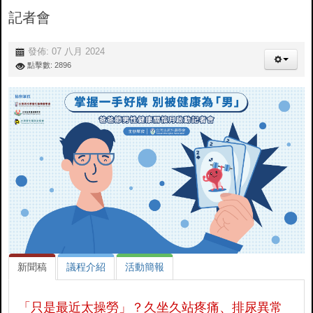
記者會
發佈: 07 八月 2024
點擊數: 2896
新聞稿
議程介紹
活動簡報
「只是最近太操勞」？久坐久站疼痛、排尿異常