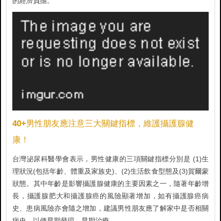
的經濟負擔。
40+男性朋友應注意三大關鍵指標，維護攝護腺健
康！
台灣泌尿科醫學會表示，男性健康的三項關鍵指標分別是 (1)生
理狀況(包括年齡、體重及家族史)、(2)生活飲食型態及(3)賀爾蒙
狀態。其中年齡是影響攝護腺健康的主要因素之一，隨著年齡增
長，攝護腺肥大和攝護腺癌的風險顯著增加，如有攝護腺癌病
史、患病風險亦會隨之增加，建議男性朋友應了解家中是否相關
病史，以便早期發現、早期治療。