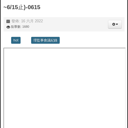
~6/15止)-0615
發佈: 16 六月 2022
點擊數: 1680
hot
理監事會議紀錄