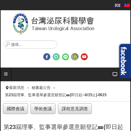
搜
尋
.
.
.
最新消息
秘書處公告
第23屆理事、監事選舉參選意願登記🎫(即日起~6/15止)-0615
國際會議
學術會議
課程意見調查
第23屆理事、監事選舉參選意願登記🎫(即日起