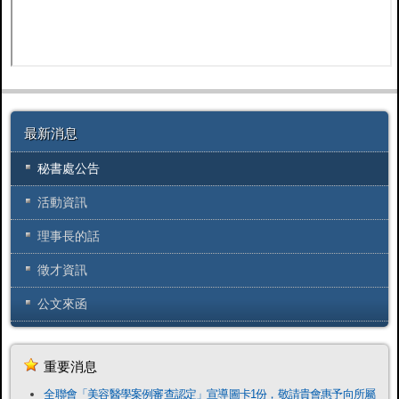
最新消息
秘書處公告
活動資訊
理事長的話
徵才資訊
公文來函
重要消息
全聯會「​美容醫學案例審查認定」宣導圖卡1份，敬請貴會惠予向所屬