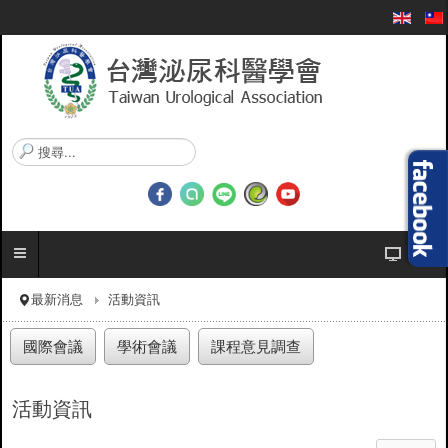
搜
尋
.
.
.
最新消息
活動資訊
國際會議
學術會議
課程意見調查
活動資訊