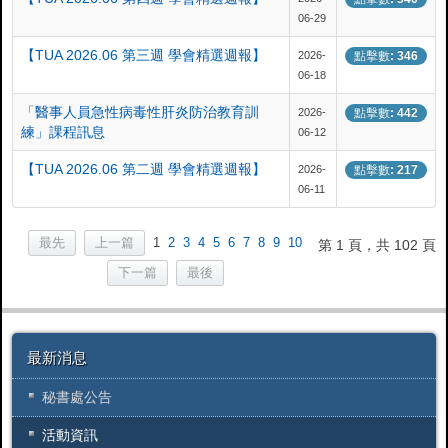
06-29
【TUA 2026.06 第三週 學會精選週報】
2026-
點擊數: 346
06-18
「醫事人員急性病毒性肝炎防治教育訓
2026-
點擊數: 442
練」課程訊息
06-12
【TUA 2026.06 第二週 學會精選週報】
2026-
點擊數: 217
06-11
最先
上一篇
1
2
3
4
5
6
7
8
9
10
第 1 頁，共 102 頁
下一篇
最後
最新消息
秘書處公告
活動資訊