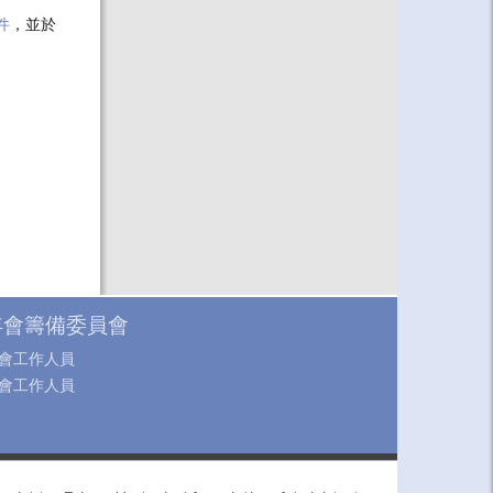
件
，並於
年會籌備委員會
會工作人員
會工作人員