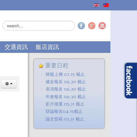
搜
尋...
交通資訊
飯店資訊
重要日程
簡報上傳 07.15 截止
健走報名 06.30 截止
表演報名 06.30 截止
年會報名 06.30 截止
影片徵選 05.31 截止
辯論報名04.15截止
論文投稿 03.31 截止