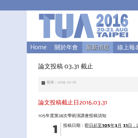
Home
關於年會
最新消息
線上報
論文投稿 03.31 截止
發佈：2016-01-19
論文投稿截止日2016.03.31
105年度第38次學術演講會投稿須知
投稿日期：
即日起至
105
年
3
月
31
日，