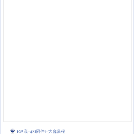
105漢-481附件1-大會議程