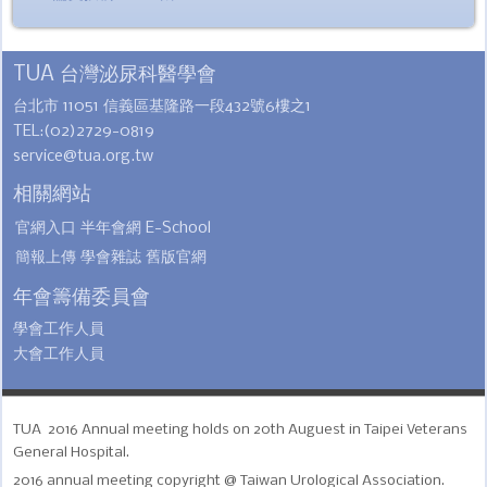
TUA 台灣泌尿科醫學會
台北市 11051 信義區基隆路一段432號6樓之1
TEL:(02)2729-0819
service@tua.org.tw
相關網站
官網入口
半年會網
E-School
簡報上傳
學會雜誌
舊版官網
年會籌備委員會
學會工作人員
大會工作人員
TUA 2016 Annual meeting holds on 20th Auguest in Taipei Veterans
General Hospital.
2016 annual meeting copyright @ Taiwan Urological Association.