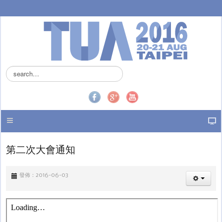
搜
尋
.
.
.
第二次大會通知
發佈：2016-06-03