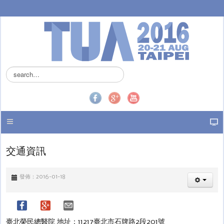
搜
尋
.
.
.
交通資訊
發佈：2016-01-18
臺北榮民總醫院 地址：11217臺北市石牌路2段201號