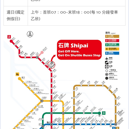
週日(國定
上午：首班07：00-末班18：00(每 10 分鐘發車
例假日)
乙班)