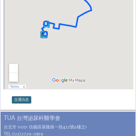
交通訊息
TUA 台灣泌尿科醫學會
台北市 11051 信義區基隆路一段432號6樓之1
TEL:(02)2729-0819