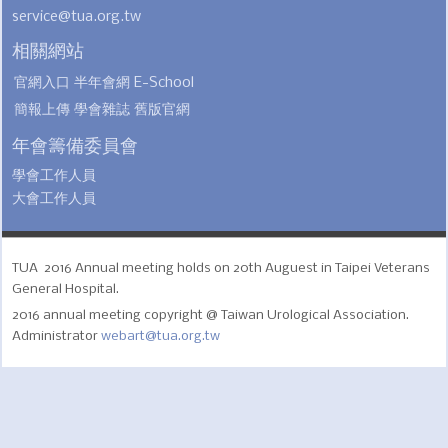
service@tua.org.tw
相關網站
官網入口
半年會網
E-School
簡報上傳
學會雜誌
舊版官網
年會籌備委員會
學會工作人員
大會工作人員
TUA 2016 Annual meeting holds on 20th Auguest in Taipei Veterans
General Hospital.
2016 annual meeting copyright @ Taiwan Urological Association.
Administrator
webart@tua.org.tw