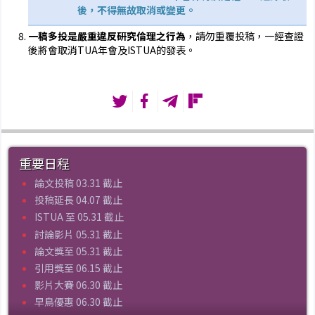
後，不得無故取消或變更。
一稿多投是嚴重違反研究倫理之行為
，請勿重覆投稿，一經查證
後將會取消TUA年會及ISTUA的發表。
重要日程
論文投稿 03.31 截止
投稿延長 04.07 截止
ISTUA 至 05.31 截止
討論影片 05.31 截止
論文獎至 05.31 截止
引用獎至 06.15 截止
影片大賽 06.30 截止
早鳥優惠 06.30 截止