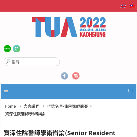
搜
尋
.
.
.
Home
大會議程
得獎名單-住院醫師競賽
資深住院醫師學術辯論
資深住院醫師學術辯論(Senior Resident