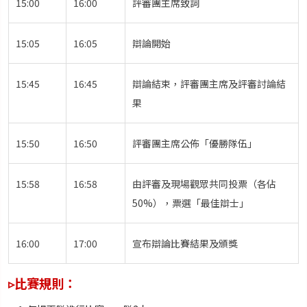
15:00
16:00
評審團主席致詞
15:05
16:05
辯論開始
15:45
16:45
辯論結束，評審團主席及評審討論結
果
15:50
16:50
評審團主席公佈「優勝隊伍」
15:58
16:58
由評審及現場觀眾共同投票（各佔
50%），票選「最佳辯士」
16:00
17:00
宣布辯論比賽結果及頒獎
▹比賽規則：