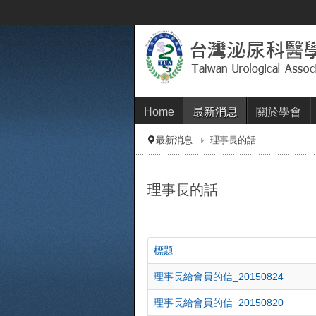
Home
最新消息
關於學會
最新消息
理事長的話
理事長的話
標題
理事長給會員的信_20150824
理事長給會員的信_20150820