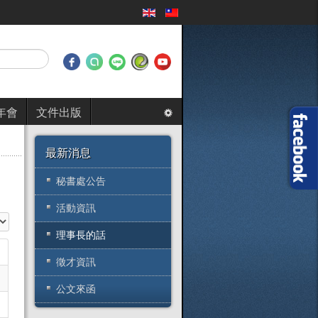
年會
文件出版
最新消息
秘書處公告
活動資訊
目
理事長的話
徵才資訊
公文來函