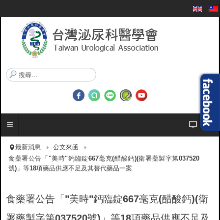
搜
尋
.
.
.
最新消息
公文來函
食藥署公告「"美時"鈣臨錠667毫克(醋酸鈣)(衛署藥製字第037520
號)」等18項藥品供應不足及其替代藥品一案
食藥署公告「"美時"鈣臨錠667毫克(醋酸鈣)(衛
署藥製字第037520號)」等18項藥品供應不足及