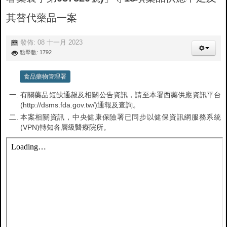
其替代藥品一案
發佈: 08 十一月 2023
點擊數: 1792
食品藥物管理署
有關藥品短缺通赧及相關公告資訊，請至本署西藥供應資訊平台
(http://dsms.fda.gov.tw/)通報及查詢。
本案相關資訊，中央健康保險署已同步以健保資訊網服務系統
(VPN)轉知各層級醫療院所。