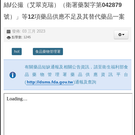
絲/公撮（艾翠克瑞）（衛署藥製字第042879
號）」等12項藥品供應不足及其替代藥品一案
發佈: 03 三月 2023
點擊數: 1245
hot
食品藥物管理署
有關藥品短缺通報及相關公告資訊，請至衛生福利部食
品藥物管理署藥品供應資訊平台
(
http://dsms.fda.gov.tw
)通報及查詢