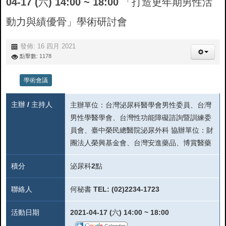
04-17 (六) 14:00 ~ 18:00 「打造更年期男性活
動力與績優骨」學術研討會
發佈: 16 四月 2021
點擊數: 1178
學術會議
主辦 / 主持人
主辦單位：台灣泌尿科醫學會男性委員、台灣
男性學醫學會、台灣性功能障礙諮詢暨訓練委
員會、臺中榮民總醫院泌尿外科 協辦單位：財
團法人榮興基金會、台灣安進藥品、博賞醫藥
積分
泌尿科2點
聯絡人
何秘書 TEL: (02)2234-1723
活動日期
2021-04-17 (六) 14:00 ~ 18:00