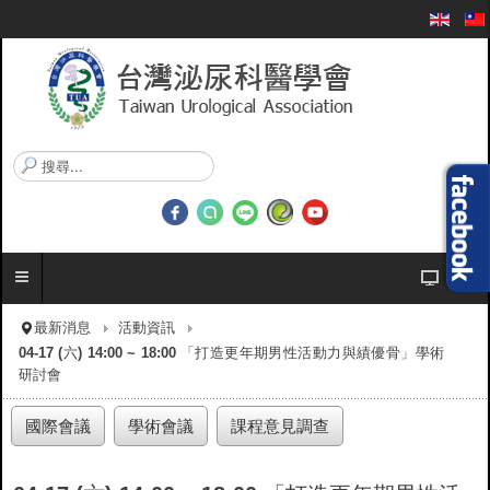
搜
尋
.
.
.
最新消息
活動資訊
04-17 (六) 14:00 ~ 18:00 「打造更年期男性活動力與績優骨」學術
研討會
國際會議
學術會議
課程意見調查