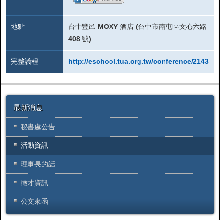
地點
台中豐邑 MOXY 酒店 (台中市南屯區文心六路
408 號)
完整議程
http://eschool.tua.org.tw/conference/2143
最新消息
秘書處公告
活動資訊
理事長的話
徵才資訊
公文來函