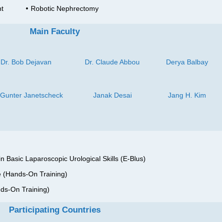
nt
•
Robotic Nephrectomy
Main Faculty
Dr. Bob Dejavan
Dr. Claude Abbou
Derya Balbay
 Gunter Janetscheck
Janak Desai
Jang H. Kim
 Basic Laparoscopic Urological Skills (E-Blus)
e (Hands-On Training)
ds-On Training)
Participating Countries