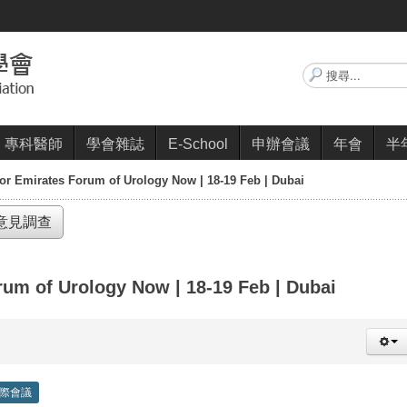
搜
尋...
專科醫師
學會雜誌
E-School
申辦會議
年會
半
 for Emirates Forum of Urology Now | 18-19 Feb | Dubai
意見調查
orum of Urology Now | 18-19 Feb | Dubai
際會議