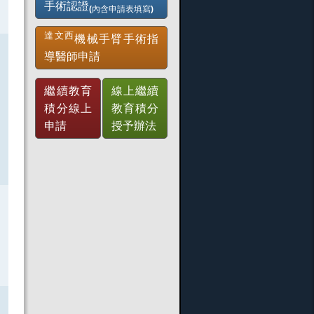
手術認證
(內含申請表填寫)
達文西
機械手臂手術指
導醫師申請
繼續教育
線上繼續
積分線上
教育積分
申請
授予辦法