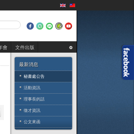
年會
文件出版
最新消息
秘書處公告
活動資訊
理事長的話
徵才資訊
公文來函