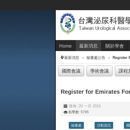
Home
最新消息
關於學會
最新消息
秘書處公告
​Register
國際會議
學術會議
課程
​Register for Emirates F
發佈: 20 一月 2016
點擊數: 5795
秘書處
活動資訊
國