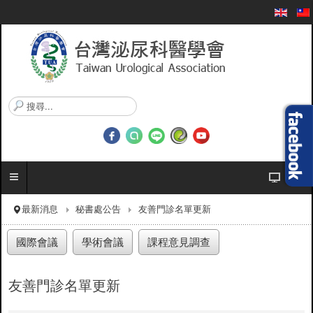
搜
尋
.
.
.
最新消息
秘書處公告
友善門診名單更新
國際會議
學術會議
課程意見調查
友善門診名單更新