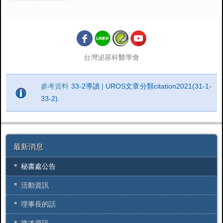
台灣泌尿科醫學會
參考資料
33-2導讀
|
UROS文章分類citation2021(31-1-
33-2).
最新消息
秘書處公告
活動資訊
理事長的話
徵才資訊