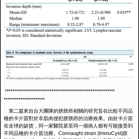
*****************************
******************************
**********************
第二篇來自台大團隊的膀胱癌相關的研究旨在比較不同品
種的卡介苗
對於非肌肉侵犯膀胱癌的治療效果。由於卡介苗
在全球的缺貨，
同一家醫院甚至同一個病人都有可能接受到
不同品種的卡介苗治療。
Connaught strain (ImmuCyst)
跟