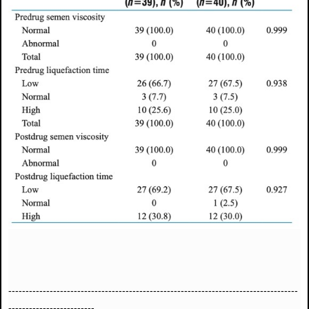
------------------------------
------------------------------
------------------------
------
-------------------