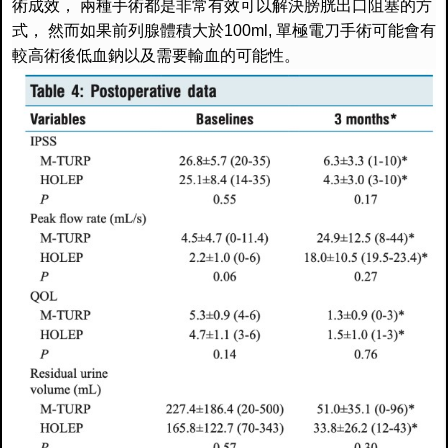
術成效，
兩種手術都是非常有效可以解決膀胱出口阻塞的方
式，
然而如果前列腺體積大於
100ml,
單極電刀手術可能會有
較高術後低血鈉以及需要輸血的可能性。