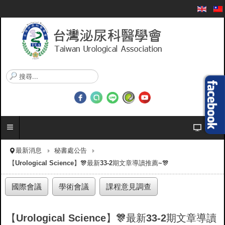
搜
尋
.
.
.
最新消息
秘書處公告
【Urological Science】🎊​最新33-2期文章導讀推薦~🎊
國際會議
學術會議
課程意見調查
【Urological Science】🎊​最新33-2期文章導讀