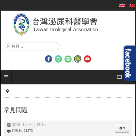
搜
尋
.
.
.
常見問題
發佈: 17 十月 2015
點擊數: 21373