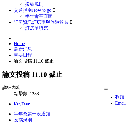
投稿規則
交通指南
How to go
半年會平面圖
訂房資訊
訂房單與旅遊報名
訂房單填寫
Home
最新消息
重要日程
論文投稿 11.10 截止
論文投稿 11.10 截止
詳細內容
點擊數: 1288
列印
Email
KeyDate
半年會第一次通知
投稿規則