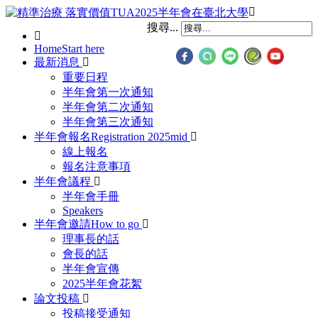
搜尋...
Home
Start here
最新消息
重要日程
半年會第一次通知
半年會第二次通知
半年會第三次通知
半年會報名
Registration 2025mid
線上報名
報名注意事項
半年會議程
半年會手冊
Speakers
半年會邀請
How to go
理事長的話
會長的話
半年會宣傳
2025半年會花絮
論文投稿
投稿接受通知