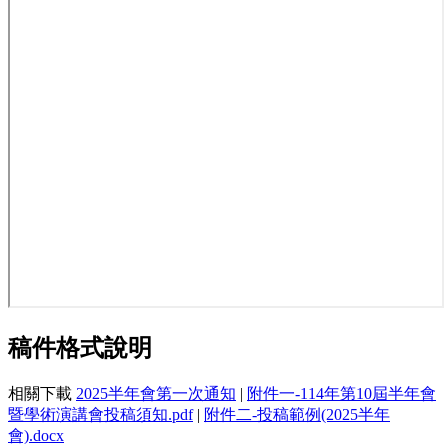
稿件格式說明
相關下載
2025半年會第一次通知
|
附件一-114年第10屆半年會
暨學術演講會投稿須知.pdf
|
附件二-投稿範例(2025半年
會).docx