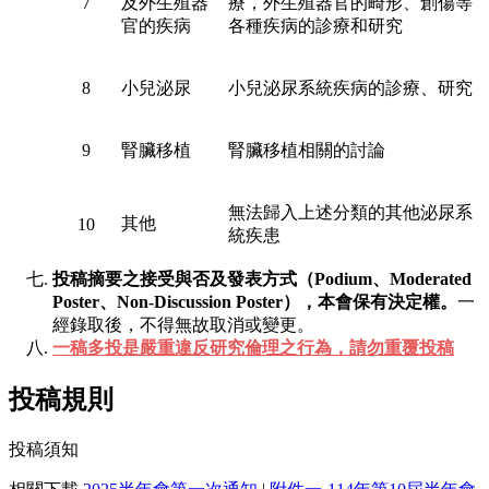
7
及外生殖器
療，外生殖器官的畸形、創傷等
官的疾病
各種疾病的診療和研究
8
小兒泌尿
小兒泌尿系統疾病的診療、研究
9
腎臟移植
腎臟移植相關的討論
無法歸入上述分類的其他泌尿系
其他
10
統疾患
投稿摘要之接受與否及發表方式（Podium、Moderated
Poster、Non-Discussion Poster），本會保有決定權。
一
經錄取後，不得無故取消或變更。
一稿多投是嚴重違反研究倫理之行為，請勿重覆投稿
投稿規則
投稿須知