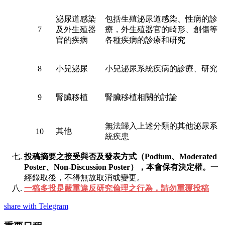
泌尿道感染
包括生殖泌尿道感染、性病的診
7
及外生殖器
療，外生殖器官的畸形、創傷等
官的疾病
各種疾病的診療和研究
8
小兒泌尿
小兒泌尿系統疾病的診療、研究
9
腎臟移植
腎臟移植相關的討論
無法歸入上述分類的其他泌尿系
其他
10
統疾患
投稿摘要之接受與否及發表方式（Podium、Moderated
Poster、Non-Discussion Poster），本會保有決定權。
一
經錄取後，不得無故取消或變更。
一稿多投是嚴重違反研究倫理之行為，請勿重覆投稿
share with Telegram