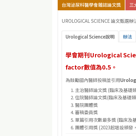
台灣泌尿科醫學會雜誌論文獎
三
UROLOGICAL SCIENCE 論文甄選辦
Urological Science說明
辦法
學會期刊
Urological Sci
factor數值為0.5。
為鼓勵國內醫師投稿並引用
Urolog
主治醫師論文獎 (臨床及基礎
住院醫師論文獎(臨床及基礎類
醫院團體獎
審稿委員獎
單篇引用次數最多獎 (臨床及
團體引用獎 (2023起增設頒發