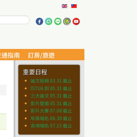
交通指南
訂房/旅遊
重要日程
論文投稿 03.31 截止
ISTUA 到 05.31 截止
三大論文 05.31 截止
影片徵選 05.31 截止
影片大賽 07.08 截止
早鳥報名 06.30 截止
各項報名 07.15 截止