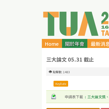
Home
關於年會
最新消
三大論文 05.31 截止
點擊數: 1483
KeyDate
申請表下載
﹝三大論文獎