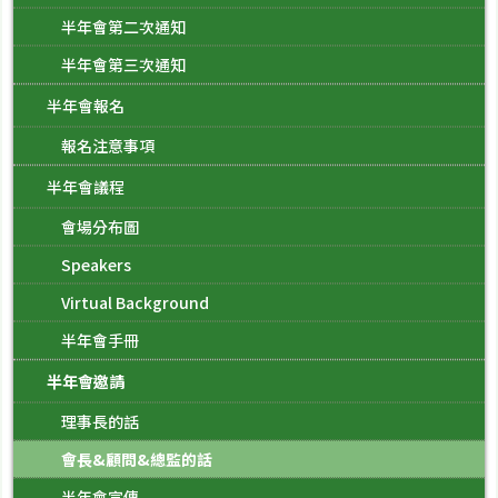
半年會第二次通知
半年會第三次通知
半年會報名
報名注意事項
半年會議程
會場分布圖
Speakers
Virtual Background
半年會手冊
半年會邀請
理事長的話
會長&顧問&總監的話
半年會宣傳