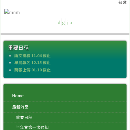
敬邀
重要日程
論文投稿 11.04 截止
早鳥報名 12.15 截止
簡報上傳 01.10 截止
Home
最新消息
重要日程
半年會第一次通知