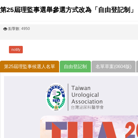
第25屆理監事選舉參選方式改為「自由登記制」
點擊數: 4950
notify
第25屆理監事候選人名單
自由登記制
名單草案(0604版)