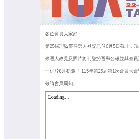
各位會員大家好：
第25屆理監事候選人登記已於6月5日截止，
候選人政見及照片將刊登於選舉公報並與會
一併於8月初隨「 115年第25屆第1次會員大
敬請會員周知。