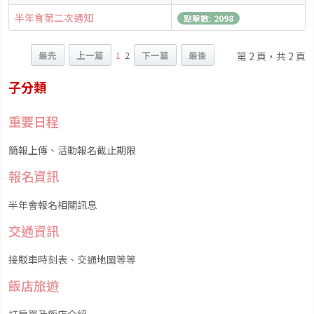
半年會第二次通知
點擊數: 2098
最先
上一篇
1
2
下一篇
最後
第 2 頁，共 2 頁
子分類
重要日程
簡報上傳、活動報名截止期限
報名資訊
半年會報名相關訊息
交通資訊
接駁車時刻表、交通地圖等等
飯店旅遊