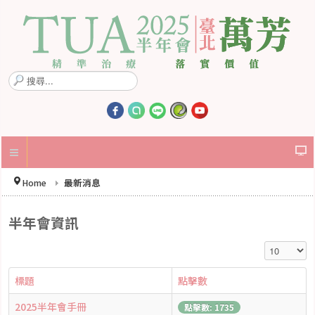
搜
尋
.
.
.
Home
最新消息
半年會資訊
顯示數目
標題
點擊數
2025半年會手冊
點擊數: 1735