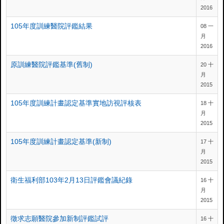
2016
105年度訓練醫院評鑑結果
08 一
月
2016
原訓練醫院評鑑基準(舊制)
20 十
月
2015
105年度訓練計畫認定基準實地訪視評核表
18 十
月
2015
105年度訓練計畫認定基準(新制)
17 十
月
2015
衛生福利部103年2月13日評鑑會議紀錄
16 十
月
2015
徵求志願醫院參加新制評鑑試評
16 十