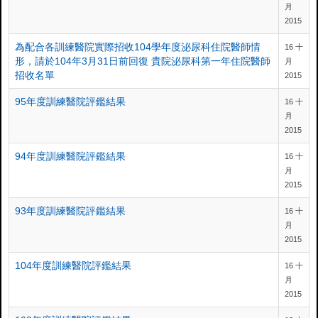
月
2015
為配合各訓練醫院實際招收104學年度泌尿科住院醫師情
16 十
形，請於104年3月31日前回復 貴院泌尿科第一年住院醫師
月
招收名單
2015
95年度訓練醫院評鑑結果
16 十
月
2015
94年度訓練醫院評鑑結果
16 十
月
2015
93年度訓練醫院評鑑結果
16 十
月
2015
104年度訓練醫院評鑑結果
16 十
月
2015