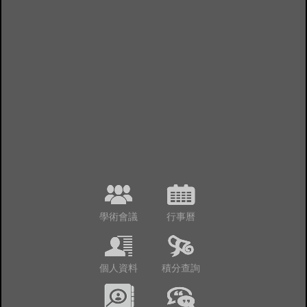
學術會議
行事曆
個人資料
積分查詢