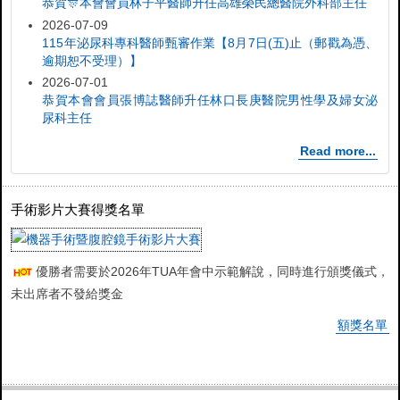
恭賀🎊本會會員林子平醫師升任高雄榮民總醫院外科部主任
2026-07-09
115年泌尿科專科醫師甄審作業【8月7日(五)止（郵戳為憑、
逾期恕不受理）】
2026-07-01
恭賀本會會員張博誌醫師升任林口長庚醫院男性學及婦女泌
尿科主任
Read more...
手術影片大賽得獎名單
優勝者需要於2026年TUA年會中示範解說，同時進行頒獎儀式，
未出席者不發給獎金
額獎名單