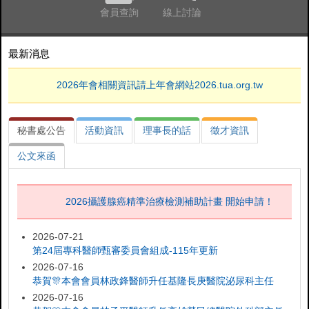
會員查詢
線上討論
最新消息
2026年會相關資訊請上年會網站2026.tua.org.tw
秘書處公告
活動資訊
理事長的話
徵才資訊
公文來函
2026攝護腺癌精準治療檢測補助計畫 開始申請！
2026-07-21
第24屆專科醫師甄審委員會組成-115年更新
2026-07-16
恭賀🎊本會會員林政鋒醫師升任基隆長庚醫院泌尿科主任
2026-07-16