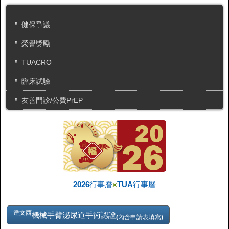
健保爭議
榮譽獎勵
TUACRO
臨床試驗
友善門診/公費PrEP
2026行事曆
×
TUA行事曆
達文西
機械手臂泌尿道手術認證
(內含申請表填寫)