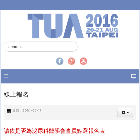
搜
尋
.
.
.
線上報名
發佈：2016-02-15
請依是否為泌尿科醫學會會員點選報名表