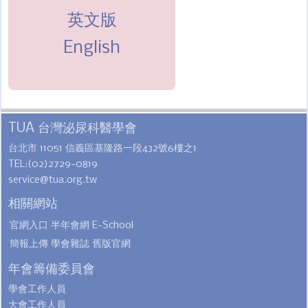
英文版
English
TUA 台灣泌尿科醫學會
台北市 11051 信義區基隆路一段432號6樓之1
TEL:(02)2729-0819
service@tua.org.tw
相關網站
官網入口
半年會網
E-School
簡報上傳
學會雜誌
舊版官網
年會籌備委員會
學會工作人員
大會工作人員